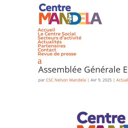
Accueil
Le Centre Social
Secteurs d’activité
Actualités
Partenaires
Contact
Revue de presse
Assemblée Générale Ex
par
CSC Nelson Mandela
|
Avr 9, 2025
|
Actual