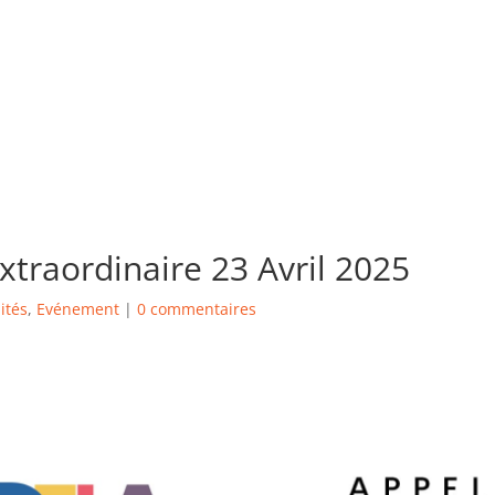
traordinaire 23 Avril 2025
ités
,
Evénement
|
0 commentaires