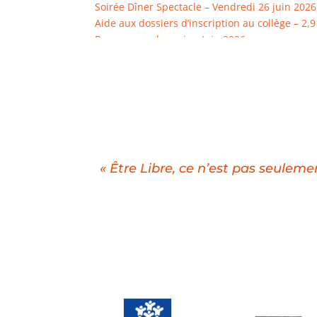
Soirée Dîner Spectacle – Vendredi 26 juin 202
Aide aux dossiers d’inscription au collège – 2,
Programme du mois – Juin 2026
« Être Libre, ce n’est pas seuleme