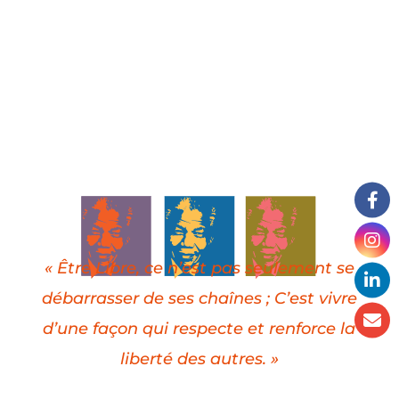
« Être Libre, ce n’est pas seulement se
débarrasser de ses chaînes ; C’est vivre
d’une façon qui respecte et renforce la
liberté des autres. »