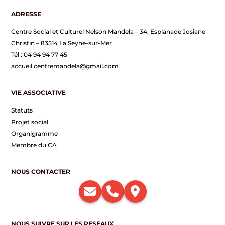
ADRESSE
Centre Social et Culturel Nelson Mandela – 34, Esplanade Josiane
Christin – 83514 La Seyne-sur-Mer
Tél : 04 94 94 77 45
accueil.centremandela@gmail.com
VIE ASSOCIATIVE
Statuts
Projet social
Organigramme
Membre du CA
NOUS CONTACTER
NOUS SUIVRE SUR LES RESEAUX